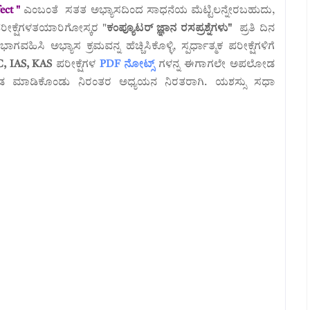
ect "
ಎಂಬಂತೆ ಸತತ ಅಭ್ಯಾಸದಿಂದ ಸಾಧನೆಯ ಮೆಟ್ಟಿಲನ್ನೇರಬಹುದು,
 ಪರೀಕ್ಷೆಗಳತಯಾರಿಗೋಸ್ಕರ "
ಕಂಪ್ಯೂಟರ್ ಜ್ಞಾನ ರಸಪ್ರಶ್ನೆಗಳು"
ಪ್ರತಿ ದಿನ
ಹಿಸಿ ಅಭ್ಯಾಸ ಕ್ರಮವನ್ನ ಹೆಚ್ಚಿಸಿಕೊಳ್ಳಿ, ಸ್ಪರ್ಧಾತ್ಮಕ ಪರೀಕ್ಷೆಗಳಿಗೆ
C, IAS, KAS
ಪರೀಕ್ಷೆಗಳ
PDF ನೋಟ್ಸ್
ಗಳನ್ನ ಈಗಾಗಲೇ ಅಪಲೋಡ
ಡ ಮಾಡಿಕೊಂಡು ನಿರಂತರ ಅಧ್ಯಯನ ನಿರತರಾಗಿ. ಯಶಸ್ಸು ಸಧಾ