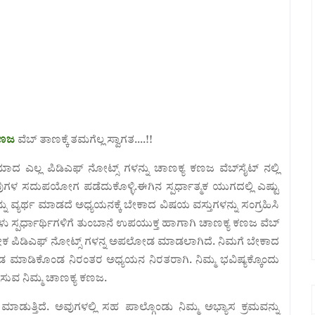
ಕಣಜ
ವೆಬ್ ತಾಣಕ್ಕೆ ತಮಗೆಲ್ಲ ಸ್ವಾಗತ....!!
ರಿಯಾದ
ಎಲ್ಲ ಪಿಡಿಎಫ್ ನೋಟ್ಸ್ ಗಳನ್ನು ಚಾಣಕ್ಯ ಕಣಜ ವೆಬ್‌ಸೈಟ್ ನಲ್ಲಿ
ುಗಳ ಸದುಪಯೋಗ ಪಡೆದುಕೊಳ್ಳಿ.ಈಗಿನ ಸ್ಪರ್ಧಾತ್ಮಕ ಯುಗದಲ್ಲಿ ಎಷ್ಟು
್ಯರ್ಥ ಮಾಡದೆ ಅಧ್ಯಯನಕ್ಕೆ ಬೇಕಾದ ವಿಷಯ ವಸ್ತುಗಳನ್ನು ಸಂಗ್ರಹಿಸಿ
ು ಸ್ಪರ್ಧಾರ್ಥಿಗಳಿಗೆ ತುಂಬಾನೆ ಉಪಯುಕ್ತ ಹಾಗಾಗಿ ಚಾಣಕ್ಯ ಕಣಜ ವೆಬ್
ಅನೇಕ ಪಿಡಿಎಫ್ ನೋಟ್ಸ್ ಗಳನ್ನ ಅಪಲೋಡ ಮಾಡಲಾಗಿದೆ. ನಿಮಗೆ ಬೇಕಾದ
ಡ ಮಾಡಿಕೊಂಡ ನಿರಂತರ ಅಧ್ಯಯನ ನಿರತರಾಗಿ. ನಿಮ್ಮ ಭವಿಷ್ಯಕ್ಕೊಂದು
ಿಸುವ ನಿಮ್ಮ ಚಾಣಕ್ಯ ಕಣಜ.
ಡುತ್ತಿದೆ. ಅವುಗಳಲ್ಲಿ ಸಹ ಪಾಲ್ಗೊಂಡು ನಿಮ್ಮ ಅಭ್ಯಾಸ ಕ್ರಮವನ್ನು