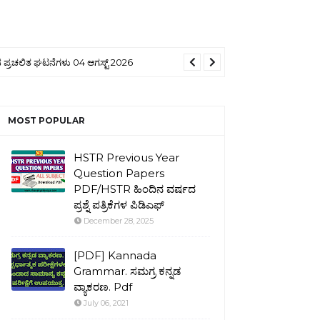
ಪ್ರಚಲಿತ ಘಟನೆಗಳು 04 ಆಗಸ್ಟ್ 2026
MOST POPULAR
HSTR Previous Year
Question Papers
PDF/HSTR ಹಿಂದಿನ ವರ್ಷದ
ಪ್ರಶ್ನೆ ಪತ್ರಿಕೆಗಳ ಪಿಡಿಎಫ್
December 28, 2025
[PDF] Kannada
Grammar. ಸಮಗ್ರ ಕನ್ನಡ
ವ್ಯಾಕರಣ. Pdf
July 06, 2021