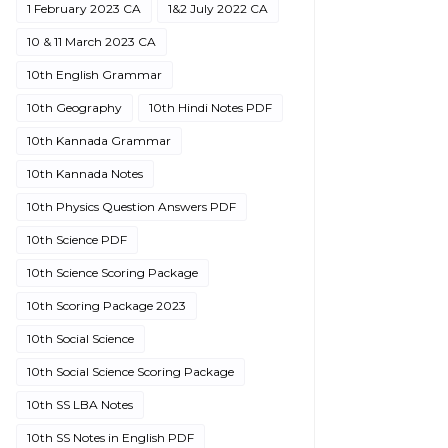
1 February 2023 CA
1&2 July 2022 CA
10 & 11 March 2023 CA
10th English Grammar
10th Geography
10th Hindi Notes PDF
10th Kannada Grammar
10th Kannada Notes
10th Physics Question Answers PDF
10th Science PDF
10th Science Scoring Package
10th Scoring Package 2023
10th Social Science
10th Social Science Scoring Package
10th SS LBA Notes
10th SS Notes in English PDF