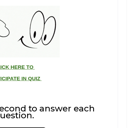
ICK HERE TO
ICIPATE IN QUIZ
 second to answer each
uestion.