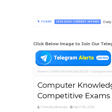
Daily
TICKER
2026 DAILY CURRENT AFFAIRS
Click Below Image to Join Our Tel
Home
COMPUTER KNOWLEDGE
Computer Know
Computer Knowledge
Competitive Exams
Chanakyakanaja
April 06, 2024