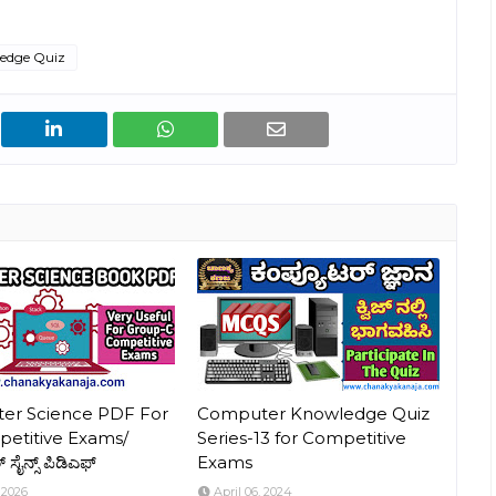
edge Quiz
er Science PDF For
Computer Knowledge Quiz
petitive Exams/
Series-13 for Competitive
 ಸೈನ್ಸ್ ಪಿಡಿಎಫ್
Exams
 2026
April 06, 2024