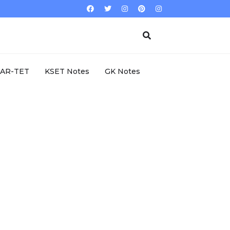
AR-TET
KSET Notes
GK Notes