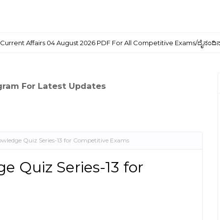
 Current Affairs 04 August 2026 PDF For All Competitive Exams/ದೈನಂದಿನ 
egram For Latest Updates
ledge Quiz Series-13 for Competitive Exams
 Quiz Series-13 for