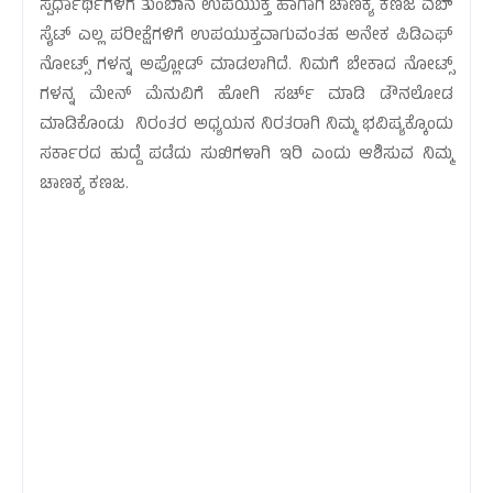
ಸ್ಪರ್ಧಾರ್ಥಿಗಳಿಗೆ ತುಂಬಾನೆ ಉಪಯುಕ್ತ ಹಾಗಾಗಿ ಚಾಣಕ್ಯ ಕಣಜ ವೆಬ್
ಸೈಟ್ ಎಲ್ಲ ಪರೀಕ್ಷೆಗಳಿಗೆ ಉಪಯುಕ್ತವಾಗುವಂತಹ ಅನೇಕ ಪಿಡಿಎಫ್
ನೋಟ್ಸ್ ಗಳನ್ನ ಅಪ್ಲೋಡ್ ಮಾಡಲಾಗಿದೆ. ನಿಮಗೆ ಬೇಕಾದ ನೋಟ್ಸ್
ಗಳನ್ನ ಮೇನ್ ಮೆನುವಿಗೆ ಹೋಗಿ ಸರ್ಚ್ ಮಾಡಿ ಡೌನಲೋಡ
ಮಾಡಿಕೊಂಡು ನಿರಂತರ ಅಧ್ಯಯನ ನಿರತರಾಗಿ ನಿಮ್ಮ ಭವಿಷ್ಯಕ್ಕೊಂದು
ಸರ್ಕಾರದ ಹುದ್ದೆ ಪಡೆದು ಸುಖಿಗಳಾಗಿ ಇರಿ ಎಂದು ಆಶಿಸುವ ನಿಮ್ಮ
ಚಾಣಕ್ಯ ಕಣಜ.