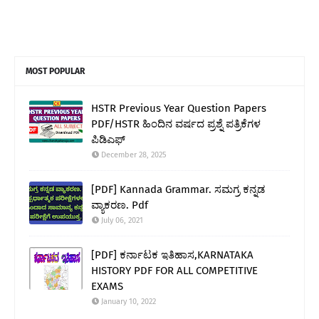
MOST POPULAR
HSTR Previous Year Question Papers
PDF/HSTR ಹಿಂದಿನ ವರ್ಷದ ಪ್ರಶ್ನೆ ಪತ್ರಿಕೆಗಳ
ಪಿಡಿಎಫ್
December 28, 2025
[PDF] Kannada Grammar. ಸಮಗ್ರ ಕನ್ನಡ
ವ್ಯಾಕರಣ. Pdf
July 06, 2021
[PDF] ಕರ್ನಾಟಕ ಇತಿಹಾಸ,KARNATAKA
HISTORY PDF FOR ALL COMPETITIVE
EXAMS
January 10, 2022