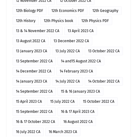
12 November 2022 CA
12 October 2022 CA
12th Biology PDF
12th Economics PDF
12th Geography
12th History
12th Physics book
12th Physics PDF
13 & 14 November 2022 CA
13 April 2023 CA
13 August 2022 CA
13 December 2022 CA
13 January 2023 CA
13 July 2022 CA
13 October 2022 CA
13 September 2022 CA
14 and15 August 2022 CA
14 December 2022 CA
14 February 2023 CA
14 January 2023 CA
14 July 2022 CA
14 October 2022 CA
14 September 2022 CA
15 & 16 January 2023 CA
15 April 2023 CA
15 July 2022 CA
15 October 2022 CA
15 September 2022 CA
16 & 17 April 2023 CA
16 & 17 October 2022 CA
16 August 2022 CA
16 July 2022 CA
16 March 2023 CA