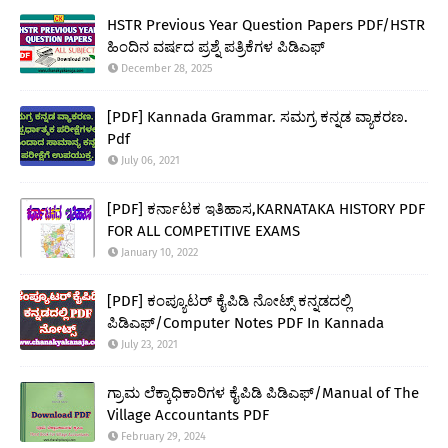
HSTR Previous Year Question Papers PDF/HSTR
ಹಿಂದಿನ ವರ್ಷದ ಪ್ರಶ್ನೆ ಪತ್ರಿಕೆಗಳ ಪಿಡಿಎಫ್
December 28, 2025
[PDF] Kannada Grammar. ಸಮಗ್ರ ಕನ್ನಡ ವ್ಯಾಕರಣ.
Pdf
July 06, 2021
[PDF] ಕರ್ನಾಟಕ ಇತಿಹಾಸ,KARNATAKA HISTORY PDF
FOR ALL COMPETITIVE EXAMS
January 10, 2022
[PDF] ಕಂಪ್ಯೂಟರ್ ಕೈಪಿಡಿ ನೋಟ್ಸ್ ಕನ್ನಡದಲ್ಲಿ
ಪಿಡಿಎಫ್/Computer Notes PDF In Kannada
July 23, 2021
ಗ್ರಾಮ ಲೆಕ್ಕಾಧಿಕಾರಿಗಳ ಕೈಪಿಡಿ ಪಿಡಿಎಫ್/Manual of The
Village Accountants PDF
February 29, 2024