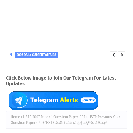
2026 DAILY CURRENT AFFAIRS
Daily Current Affairs 05 August 2026 PDF For All Competitive
Exams/ದೈನಂದಿನ ಪ್ರಚಲಿತ ಘಟನೆಗಳು 05 ಆಗಸ್ಟ್ 2026
Click Below Image to Join Our Telegram For Latest
Updates
Home
HSTR 2007 Paper 1 Question Paper PDF
HSTR Previous Year
Question Papers PDF/HSTR ಹಿಂದಿನ ವರ್ಷದ ಪ್ರಶ್ನೆ ಪತ್ರಿಕೆಗಳ ಪಿಡಿಎಫ್