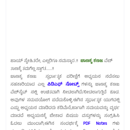
ಹಾಯ್ ಸ್ನೇಹಿತರೇ, ಎಲ್ಲರಿಗೂ ನಮಸ್ಕಾರ..!!
ಚಾಣಕ್ಯ ಕಣಜ
ವೆಬ್
ತಾಣಕ್ಕೆ ತಮಗೆಲ್ಲ ಸ್ವಾಗತ.......!!
ಚಾಣಕ್ಯ ಕಣಜ ಸ್ಪರ್ಧಾತ್ಮಕ ಪರೀಕ್ಷೆಗೆ ಅಧ್ಯಯನ ನಡೆಸಲು
ಸಹಕಾರಿಯಾದ ಎಲ್ಲ
ಪಿಡಿಎಫ್ ನೋಟ್ಸ್
ಗಳನ್ನು ಚಾಣಕ್ಯ ಕಣಜ
ವೆಬ್‌ಸೈಟ್ ನಲ್ಲಿ ಉಚಿತವಾಗಿ ನೀಡಲಾಗಿದೆ/ನೀಡಲಾಗುತ್ತಿದೆ ಕೂಡ.
ಅವುಗಳ ಸದುಪಯೋಗ ಪಡೆದುಕೊಳ್ಳಿ.ಈಗಿನ ಸ್ಪರ್ಧಾತ್ಮಕ ಯುಗದಲ್ಲಿ
ಎಷ್ಟು ಅಧ್ಯಯನ ಮಾಡಿದರು ಕಡಿಮೆನೆ,ಹಾಗಾಗಿ ಸಮಯವನ್ನು ವ್ಯರ್ಥ
ಮಾಡದೆ ಅಧ್ಯಯನಕ್ಕೆ ಬೇಕಾದ ವಿಷಯ ವಸ್ತುಗಳನ್ನು ಸಂಗ್ರಹಿಸಿ
ಓದಲು ಮುಂದಾಗಿ,ಈಗಿನ ಸಂದರ್ಭಕ್ಕೆ
PDF Notes
ಗಳು