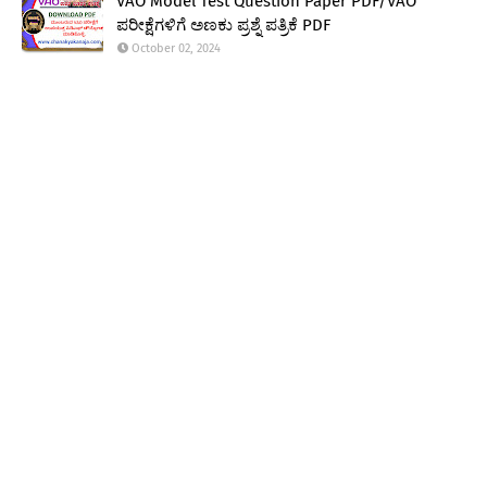
VAO Model Test Question Paper PDF/VAO
ಪರೀಕ್ಷೆಗಳಿಗೆ ಅಣಕು ಪ್ರಶ್ನೆ ಪತ್ರಿಕೆ PDF
October 02, 2024