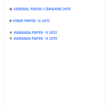
☀️
GENERAL PAPER-I (EM&KM) 2015
✳️
HINDI PAPER -II 2012
🔅
KANNADA PAPER -II 2012
🔅
KANNADA PAPER -II 2015