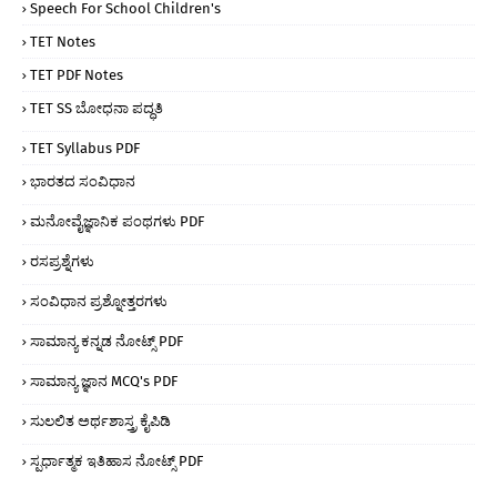
Speech For School Children's
TET Notes
TET PDF Notes
TET SS ಬೋಧನಾ ಪದ್ಧತಿ
TET Syllabus PDF
ಭಾರತದ ಸಂವಿಧಾನ
ಮನೋವೈಜ್ಞಾನಿಕ ಪಂಥಗಳು PDF
ರಸಪ್ರಶ್ನೆಗಳು
ಸಂವಿಧಾನ ಪ್ರಶ್ನೋತ್ತರಗಳು
ಸಾಮಾನ್ಯ ಕನ್ನಡ ನೋಟ್ಸ್ PDF
ಸಾಮಾನ್ಯ ಜ್ಞಾನ MCQ's PDF
ಸುಲಲಿತ ಅರ್ಥಶಾಸ್ತ್ರ ಕೈಪಿಡಿ
ಸ್ಪರ್ಧಾತ್ಮಕ ಇತಿಹಾಸ ನೋಟ್ಸ್ PDF