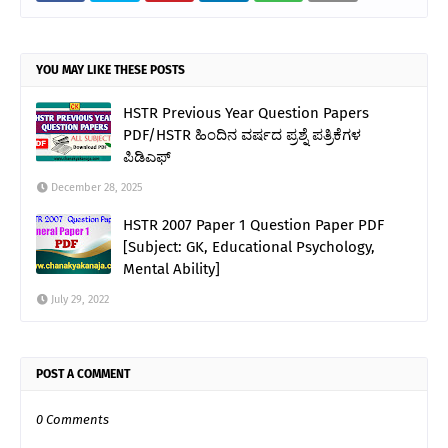
YOU MAY LIKE THESE POSTS
HSTR Previous Year Question Papers
PDF/HSTR ಹಿಂದಿನ ವರ್ಷದ ಪ್ರಶ್ನೆ ಪತ್ರಿಕೆಗಳ
ಪಿಡಿಎಫ್
December 28, 2025
HSTR 2007 Paper 1 Question Paper PDF
[Subject: GK, Educational Psychology,
Mental Ability]
July 29, 2022
POST A COMMENT
0 Comments