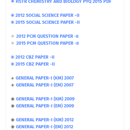
☀ HSTR CHEMISTRY AND BIOLOGY PYQ 2015 PDF
✳️ 2012 SOCIAL SCIENCE PAPER -II
✳️ 2015 SOCIAL SCIENCE PAPER -II
🔅
2012 PCM QUESTION PAPER
-II
🔅
2015 PCM QUESTION PAPER
-II
✳️ 2012 CBZ PAPER -II
✳️ 2015 CBZ PAPER -II
GENERAL PAPER-I (KM) 2007
☀️
☀️
GENERAL PAPER-I (EM) 2007
☀️
GENERAL PAPER-I (KM) 2009
☀️
GENERAL PAPER-I (EM) 2009
☀️
GENERAL PAPER-I (KM) 2012
☀️
GENERAL PAPER-I (EM) 2012