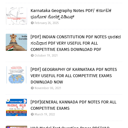
Karnataka Geography Notes PDF/ ಕರ್ನಾಟಕ
ಭೂಗೋಳ ನೋಟ್ಸ್ ಪಿಡಿಎಫ್
February 26, 2025
[PDF] INDIAN CONSTITUTION PDF NOTES ಭಾರತದ
ಸಂವಿಧಾನ PDF VERY USEFUL FOR ALL
COMPETITIVE EXAMS DOWNLOAD PDF
October 19, 2021
[PDF] GEOGRAPHY OF KARNATAKA PDF NOTES
VERY USEFUL FOR ALL COMPETITIVE EXAMS
DOWNLOAD NOW
November 06, 2021
[PDF]GENERAL KANNADA PDF NOTES FOR ALL
COMPETITIVE EXAMS
March 19, 2022