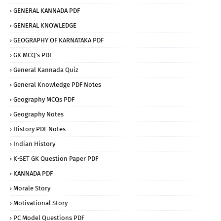
GENERAL KANNADA PDF
GENERAL KNOWLEDGE
GEOGRAPHY OF KARNATAKA PDF
GK MCQ's PDF
General Kannada Quiz
General Knowledge PDF Notes
Geography MCQs PDF
Geography Notes
History PDF Notes
Indian History
K-SET GK Question Paper PDF
KANNADA PDF
Morale Story
Motivational Story
PC Model Questions PDF