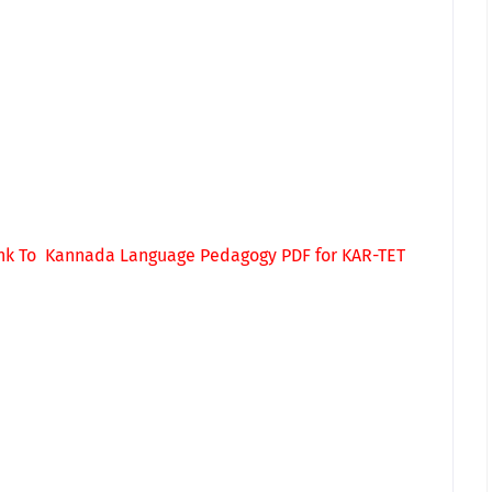
nk To
Kannada Language Pedagogy PDF for KAR-TET