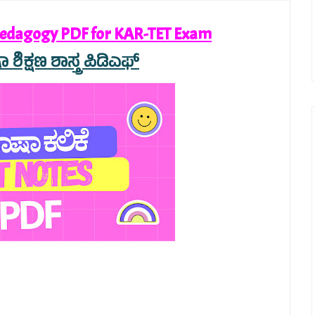
edagogy PDF for KAR-TET Exam
ಶಿಕ್ಷಣ ಶಾಸ್ತ್ರ ಪಿಡಿಎಫ್