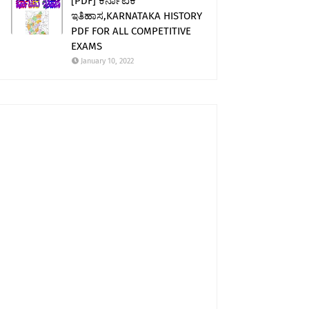
[PDF] ಕರ್ನಾಟಕ
ಇತಿಹಾಸ,KARNATAKA HISTORY
PDF FOR ALL COMPETITIVE
EXAMS
January 10, 2022