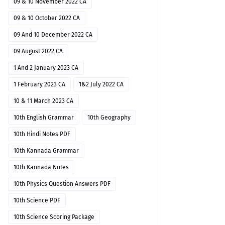
09 & 10 November 2022 CA
09 & 10 October 2022 CA
09 And 10 December 2022 CA
09 August 2022 CA
1 And 2 January 2023 CA
1 February 2023 CA
1&2 July 2022 CA
10 & 11 March 2023 CA
10th English Grammar
10th Geography
10th Hindi Notes PDF
10th Kannada Grammar
10th Kannada Notes
10th Physics Question Answers PDF
10th Science PDF
10th Science Scoring Package