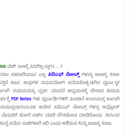
ಕಣಜ
ವೆಬ್ ತಾಣಕ್ಕೆ ತಮಗೆಲ್ಲ ಸ್ವಾಗತ.......!!
 ನಡೆಸಲು ಸಹಕಾರಿಯಾದ ಎಲ್ಲ
ಪಿಡಿಎಫ್ ನೋಟ್ಸ್
ಗಳನ್ನು ಚಾಣಕ್ಯ ಕಣಜ
ುತ್ತಿದೆ ಕೂಡ. ಅವುಗಳ ಸದುಪಯೋಗ ಪಡೆದುಕೊಳ್ಳಿ.ಈಗಿನ ಸ್ಪರ್ಧಾತ್ಮಕ
,ಹಾಗಾಗಿ ಸಮಯವನ್ನು ವ್ಯರ್ಥ ಮಾಡದೆ ಅಧ್ಯಯನಕ್ಕೆ ಬೇಕಾದ ವಿಷಯ
್ಭಕ್ಕೆ
PDF Notes
ಗಳು ಸ್ಪರ್ಧಾರ್ಥಿಗಳಿಗೆ ತುಂಬಾನೆ ಉಪಯುಕ್ತ ಹಾಗಾಗಿ
ೆ ಉಪಯುಕ್ತವಾಗುವಂತಹ ಅನೇಕ ಪಿಡಿಎಫ್ ನೋಟ್ಸ್ ಗಳನ್ನ ಅಪ್ಲೋಡ್
ನ್ ಮೆನುವಿಗೆ ಹೋಗಿ ಸರ್ಚ್ ಮಾಡಿ ಡೌನಲೋಡ ಮಾಡಿಕೊಂಡು ನಿರಂತರ
ಹುದ್ದೆ ಪಡೆದು ಸುಖಿಗಳಾಗಿ ಇರಿ ಎಂದು ಆಶಿಸುವ ನಿಮ್ಮ ಚಾಣಕ್ಯ ಕಣಜ.