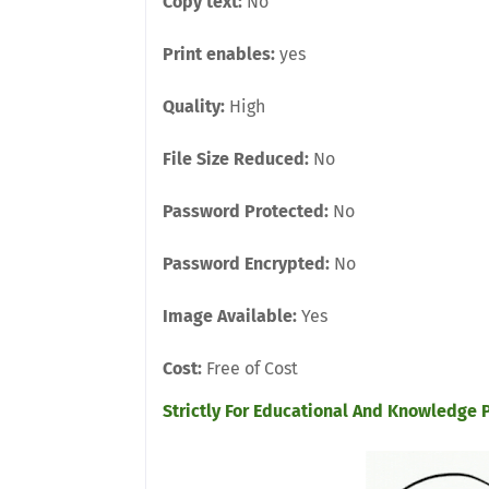
Copy text:
No
Print enables:
yes
Quality:
High
File Size Reduced:
No
Password Protected:
No
Password Encrypted:
No
Image Available:
Yes
Cost:
Free of Cost
Strictly For Educational And Knowledge