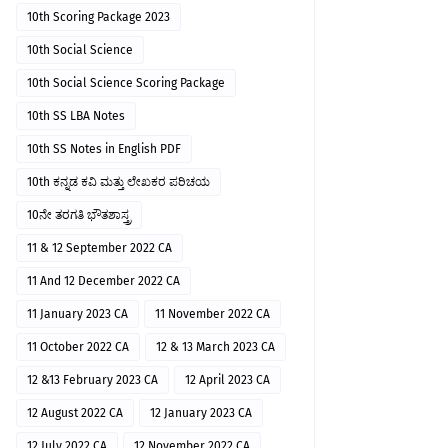
10th Scoring Package 2023
10th Social Science
10th Social Science Scoring Package
10th SS LBA Notes
10th SS Notes in English PDF
10th ಕನ್ನಡ ಕವಿ ಮತ್ತು ಲೇಖಕರ ಪರಿಚಯ
10ನೇ ತರಗತಿ ಭೌತಶಾಸ್ತ್ರ
11 & 12 September 2022 CA
11 And 12 December 2022 CA
11 January 2023 CA
11 November 2022 CA
11 October 2022 CA
12 & 13 March 2023 CA
12 &13 February 2023 CA
12 April 2023 CA
12 August 2022 CA
12 January 2023 CA
12 July 2022 CA
12 November 2022 CA