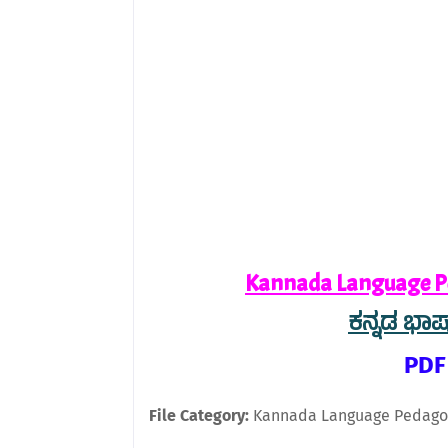
Kannada Language P
ಕನ್ನಡ ಭಾಷಾ 
PDF
File Category:
Kannada Language Pedago