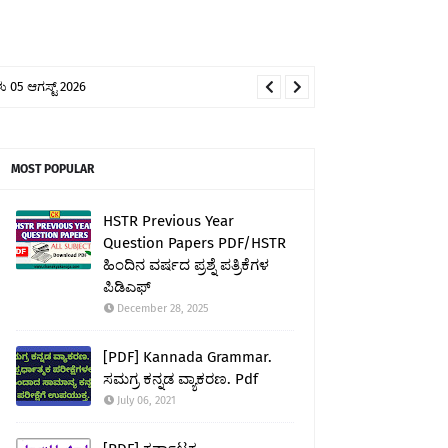
 05 ಆಗಸ್ಟ್ 2026
MOST POPULAR
HSTR Previous Year
Question Papers PDF/HSTR
ಹಿಂದಿನ ವರ್ಷದ ಪ್ರಶ್ನೆ ಪತ್ರಿಕೆಗಳ
ಪಿಡಿಎಫ್
December 28, 2025
[PDF] Kannada Grammar.
ಸಮಗ್ರ ಕನ್ನಡ ವ್ಯಾಕರಣ. Pdf
July 06, 2021