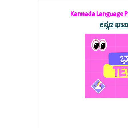
Kannada Language P
ಕನ್ನಡ ಭಾಷಾ 