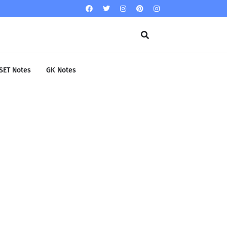
SET Notes
GK Notes