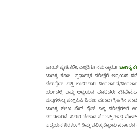
ಹಾಯ್ ಸ್ನೇಹಿತರೇ, ಎಲ್ಲರಿಗೂ ನಮಸ್ಕಾರ..!!
ಚಾಣಕ್ಯ 
ಚಾಣಕ್ಯ ಕಣಜ ಸ್ಪರ್ಧಾತ್ಮಕ ಪರೀಕ್ಷೆಗೆ ಅಧ್ಯಯನ
ವೆಬ್‌ಸೈಟ್ ನಲ್ಲಿ ಉಚಿತವಾಗಿ ನೀಡಲಾಗಿದೆ/ನೀಡಲಾಗ
ಯುಗದಲ್ಲಿ ಎಷ್ಟು ಅಧ್ಯಯನ ಮಾಡಿದರು ಕಡಿಮೆನೆ
ವಸ್ತುಗಳನ್ನು ಸಂಗ್ರಹಿಸಿ ಓದಲು ಮುಂದಾಗಿ,ಈಗಿನ ಸಂದರ
ಚಾಣಕ್ಯ ಕಣಜ ವೆಬ್ ಸೈಟ್ ಎಲ್ಲ ಪರೀಕ್ಷೆಗಳಿಗ
ಮಾಡಲಾಗಿದೆ. ನಿಮಗೆ ಬೇಕಾದ ನೋಟ್ಸ್ ಗಳನ್ನ ಮೇ
ಅಧ್ಯಯನ ನಿರತರಾಗಿ ನಿಮ್ಮ ಭವಿಷ್ಯಕ್ಕೊಂದು ಸರ್ಕಾರದ 