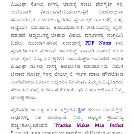
ಪಿಡಿಎಫ್ ನೋಟ್ಸ್ ಗಳನ್ನು ಚಾಣಕ್ಯ ಕಣಜ ವೆಬ್‌ಸೈಟ್ ನಲ್ಲಿ
ಉಚಿತವಾಗಿ ನೀಡಲಾಗಿದೆ/ನೀಡಲಾಗುತ್ತಿದೆ ಕೂಡ.
ಅವುಗಳ
ಸದುಪಯೋಗ ಪಡೆದುಕೊಳ್ಳಿ.ಈಗಿನ ಸ್ಪರ್ಧಾತ್ಮಕ ಯುಗದಲ್ಲಿ ಎಷ್ಟು
ಅಧ್ಯಯನ ಮಾಡಿದರು ಕಡಿಮೆನೆ,ಹಾಗಾಗಿ ಸಮಯವನ್ನು ವ್ಯರ್ಥ
ಮಾಡದೆ ಅಧ್ಯಯನಕ್ಕೆ ಬೇಕಾದ ವಿಷಯ ವಸ್ತುಗಳನ್ನು ಸಂಗ್ರಹಿಸಿ
ಓದಲು ಮುಂದಾಗಿ,ಈಗಿನ ಸಂದರ್ಭಕ್ಕೆ
PDF Notes
ಗಳು
ಸ್ಪರ್ಧಾರ್ಥಿಗಳಿಗೆ ತುಂಬಾನೆ ಉಪಯುಕ್ತ ಹಾಗಾಗಿ ಚಾಣಕ್ಯ ಕಣಜ
ವೆಬ್ ಸೈಟ್ ಎಲ್ಲ ಪರೀಕ್ಷೆಗಳಿಗೆ ಉಪಯುಕ್ತವಾಗುವಂತಹ ಅನೇಕ
ಪಿಡಿಎಫ್ ನೋಟ್ಸ್ ಗಳನ್ನ ಅಪಲೋಡ ಮಾಡಲಾಗಿದೆ. ನಿಮಗೆ
ಬೇಕಾದ ನೋಟ್ಸ್ ಗಳನ್ನ ಲೇಬಲ್ಸ್ ಲಿ ಸರ್ಚ್ ಮಾಡಿ ಡೌನಲೋಡ
ಮಾಡಿಕೊಂಡ ನಿರಂತರ ಅಧ್ಯಯನ ನಿರತರಾಗಿ. ನಿಮ್ಮ ಭವಿಷ್ಯಕ್ಕೊಂದು
ಸರ್ಕಾರದ ಹುದ್ದೆ ಪಡೆದು ಸುಖಿಗಳಾಗಿ ಇರಿ ಎಂದು ಆಶಿಸುವ ನಿಮ್ಮ
ಚಾಣಕ್ಯ ಕಣಜ.
ಸ್ನೇಹಿತರೇ ಚಾಣಕ್ಯ ಕಣಜ ಇತ್ತೀಚೆಗೆ
ಕ್ವಿಜ್‌
ಕೂಡಾ ಮಾಡುತ್ತಿದೆ.
ಅವುಗಳಲ್ಲಿ ಸಹ ಪಾಲ್ಗೊಂಡು ನಿಮ್ಮ ಅಭ್ಯಾಸ ಕ್ರಮವನ್ನು
ಹೆಚ್ಚಿಸಿಕೊಳ್ಳಿ.ಏಕೆಂದರೆ
"Practice Makes Man Perfect
"
ಎಂಬಂತೆ ಸತತ ಅಭ್ಯಾಸದಿಂದ ಸಾಧನೆಯ ಮೆಟ್ಟಿಲನ್ನೇರ -ಬಹುದು,