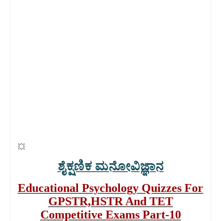
💥
ಶೈಕ್ಷಣಿಕ ಮನೋವಿಜ್ಞಾನ
Educational Psychology Quizzes For
GPSTR,HSTR And TET
Competitive Exams Part-10