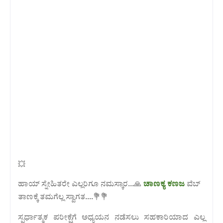
💥
ಹಾಯ್ ಸ್ನೇಹಿತರೇ ಎಲ್ಲರಿಗೂ ನಮಸ್ಕಾರ...🙏
ಚಾಣಕ್ಯ ಕಣಜ
ವೆಬ್
ತಾಣಕ್ಕೆ ತಮಗೆಲ್ಲ ಸ್ವಾಗತ....💐💐
ಸ್ಪರ್ಧಾತ್ಮಕ ಪರೀಕ್ಷೆಗೆ ಅಧ್ಯಯನ ನಡೆಸಲು ಸಹಕಾರಿಯಾದ
ಎಲ್ಲ