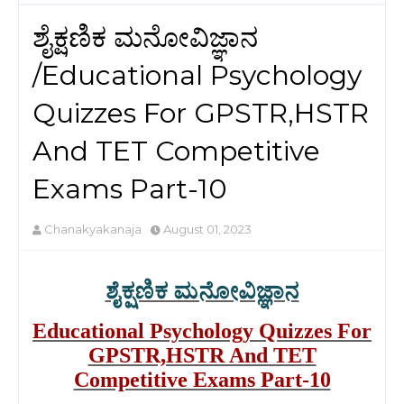
ಶೈಕ್ಷಣಿಕ ಮನೋವಿಜ್ಞಾನ
/Educational Psychology
Quizzes For GPSTR,HSTR
And TET Competitive
Exams Part-10
Chanakyakanaja
August 01, 2023
ಶೈಕ್ಷಣಿಕ ಮನೋವಿಜ್ಞಾನ
Educational Psychology Quizzes For
GPSTR,HSTR And TET
Competitive Exams Part-10