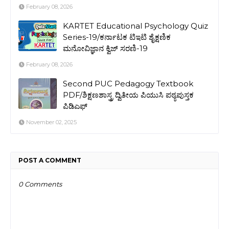
February 08, 2026
KARTET Educational Psychology Quiz
Series-19/ಕರ್ನಾಟಕ ಟಿಇಟಿ ಶೈಕ್ಷಣಿಕ
ಮನೋವಿಜ್ಞಾನ ಕ್ವಿಜ್ ಸರಣಿ-19
February 08, 2026
Second PUC Pedagogy Textbook
PDF/ಶಿಕ್ಷಣಶಾಸ್ತ್ರ ದ್ವಿತೀಯ ಪಿಯುಸಿ ಪಠ್ಯಪುಸ್ತಕ
ಪಿಡಿಎಫ್
November 02, 2025
POST A COMMENT
0 Comments