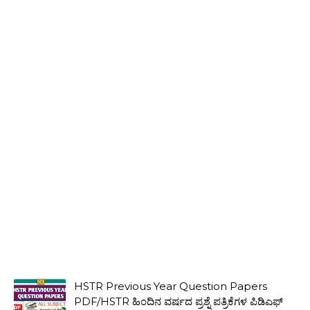
HSTR Previous Year Question Papers
PDF/HSTR ಹಿಂದಿನ ವರ್ಷದ ಪ್ರಶ್ನೆ ಪತ್ರಿಕೆಗಳ ಪಿಡಿಎಫ್