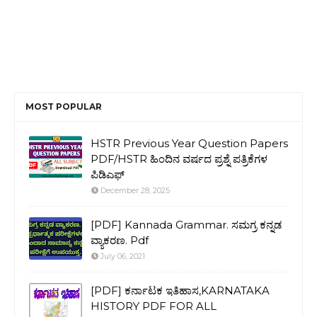
MOST POPULAR
HSTR Previous Year Question Papers
PDF/HSTR ಹಿಂದಿನ ವರ್ಷದ ಪ್ರಶ್ನೆ ಪತ್ರಿಕೆಗಳ
ಪಿಡಿಎಫ್
December 28, 2025
[PDF] Kannada Grammar. ಸಮಗ್ರ ಕನ್ನಡ
ವ್ಯಾಕರಣ. Pdf
July 06, 2021
[PDF] ಕರ್ನಾಟಕ ಇತಿಹಾಸ,KARNATAKA
HISTORY PDF FOR ALL