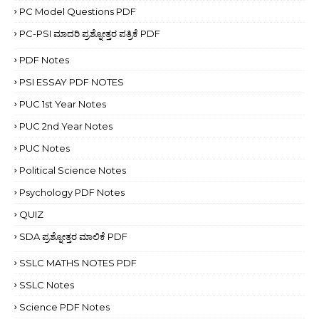
PC Model Questions PDF
PC-PSI ಮಾದರಿ ಪ್ರಶ್ನೋತ್ತರ ಪತ್ರಿಕೆ PDF
PDF Notes
PSI ESSAY PDF NOTES
PUC 1st Year Notes
PUC 2nd Year Notes
PUC Notes
Political Science Notes
Psychology PDF Notes
QUIZ
SDA ಪ್ರಶ್ನೋತ್ತರ ಮಾಲಿಕೆ PDF
SSLC MATHS NOTES PDF
SSLC Notes
Science PDF Notes