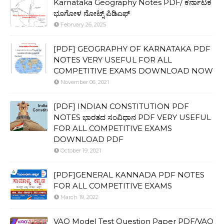
Karnataka Geography Notes PDF/ ಕರ್ನಾಟಕ
ಭೂಗೋಳ ನೋಟ್ಸ್ ಪಿಡಿಎಫ್
February 26, 2025
[PDF] GEOGRAPHY OF KARNATAKA PDF
NOTES VERY USEFUL FOR ALL
COMPETITIVE EXAMS DOWNLOAD NOW
November 06, 2021
[PDF] INDIAN CONSTITUTION PDF
NOTES ಭಾರತದ ಸಂವಿಧಾನ PDF VERY USEFUL
FOR ALL COMPETITIVE EXAMS
DOWNLOAD PDF
October 19, 2021
[PDF]GENERAL KANNADA PDF NOTES
FOR ALL COMPETITIVE EXAMS
March 19, 2022
VAO Model Test Question Paper PDF/VAO