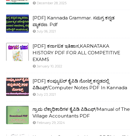
December 28, 2025
[PDF] Kannada Grammar. ಸಮಗ್ರ ಕನ್ನಡ
ವ್ಯಾಕರಣ. Pdf
July 06, 2021
[PDF] ಕರ್ನಾಟಕ ಇತಿಹಾಸ,KARNATAKA
HISTORY PDF FOR ALL COMPETITIVE
EXAMS
January 10, 2022
[PDF] ಕಂಪ್ಯೂಟರ್ ಕೈಪಿಡಿ ನೋಟ್ಸ್ ಕನ್ನಡದಲ್ಲಿ
ಪಿಡಿಎಫ್/Computer Notes PDF In Kannada
July 23, 2021
ಗ್ರಾಮ ಲೆಕ್ಕಾಧಿಕಾರಿಗಳ ಕೈಪಿಡಿ ಪಿಡಿಎಫ್/Manual of The
Village Accountants PDF
February 29, 2024