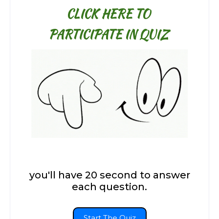
CLICK HERE TO
PARTICIPATE IN QUIZ
you'll have 20 second to answer
each question.
Start The Quiz