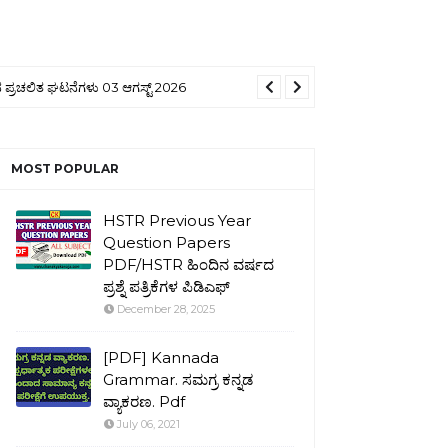
ಪ್ರಚಲಿತ ಘಟನೆಗಳು 03 ಆಗಸ್ಟ್ 2026
MOST POPULAR
HSTR Previous Year
Question Papers
PDF/HSTR ಹಿಂದಿನ ವರ್ಷದ
ಪ್ರಶ್ನೆ ಪತ್ರಿಕೆಗಳ ಪಿಡಿಎಫ್
December 28, 2025
[PDF] Kannada
Grammar. ಸಮಗ್ರ ಕನ್ನಡ
ವ್ಯಾಕರಣ. Pdf
July 06, 2021