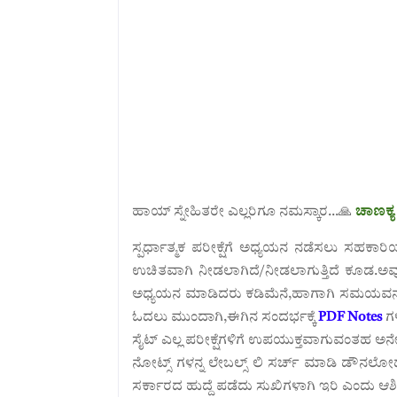
ಹಾಯ್ ಸ್ನೇಹಿತರೇ ಎಲ್ಲರಿಗೂ ನಮಸ್ಕಾರ...🙏
ಚಾಣಕ್
ಸ್ಪರ್ಧಾತ್ಮಕ ಪರೀಕ್ಷೆಗೆ ಅಧ್ಯಯನ ನಡೆಸಲು ಸಹಕಾ
ಉಚಿತವಾಗಿ ನೀಡಲಾಗಿದೆ/ನೀಡಲಾಗುತ್ತಿದೆ ಕೂಡ.
ಅವ
ಅಧ್ಯಯನ ಮಾಡಿದರು ಕಡಿಮೆನೆ,ಹಾಗಾಗಿ ಸಮಯವನ್ನು ವ
ಓದಲು ಮುಂದಾಗಿ,ಈಗಿನ ಸಂದರ್ಭಕ್ಕೆ
PDF Notes
ಗಳ
ಸೈಟ್ ಎಲ್ಲ ಪರೀಕ್ಷೆಗಳಿಗೆ ಉಪಯುಕ್ತವಾಗುವಂತಹ 
ನೋಟ್ಸ್ ಗಳನ್ನ ಲೇಬಲ್ಸ್ ಲಿ ಸರ್ಚ್ ಮಾಡಿ ಡೌನಲೋ
ಸರ್ಕಾರದ ಹುದ್ದೆ ಪಡೆದು ಸುಖಿಗಳಾಗಿ ಇರಿ ಎಂದು ಆಶ