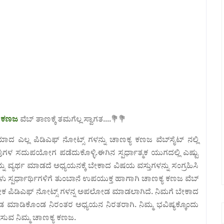
ಯ ಕಣಜ
ವೆಬ್ ತಾಣಕ್ಕೆ ತಮಗೆಲ್ಲ ಸ್ವಾಗತ....💐
💐
ರಿಯಾದ
ಎಲ್ಲ ಪಿಡಿಎಫ್ ನೋಟ್ಸ್ ಗಳನ್ನು ಚಾಣಕ್ಯ ಕಣಜ ವೆಬ್‌ಸೈಟ್ ನಲ್ಲಿ
ುಗಳ ಸದುಪಯೋಗ ಪಡೆದುಕೊಳ್ಳಿ.ಈಗಿನ ಸ್ಪರ್ಧಾತ್ಮಕ ಯುಗದಲ್ಲಿ ಎಷ್ಟು
್ಯರ್ಥ ಮಾಡದೆ ಅಧ್ಯಯನಕ್ಕೆ ಬೇಕಾದ ವಿಷಯ ವಸ್ತುಗಳನ್ನು ಸಂಗ್ರಹಿಸಿ
ು ಸ್ಪರ್ಧಾರ್ಥಿಗಳಿಗೆ ತುಂಬಾನೆ ಉಪಯುಕ್ತ ಹಾಗಾಗಿ ಚಾಣಕ್ಯ ಕಣಜ ವೆಬ್
ಅನೇಕ ಪಿಡಿಎಫ್ ನೋಟ್ಸ್ ಗಳನ್ನ ಅಪಲೋಡ ಮಾಡಲಾಗಿದೆ. ನಿಮಗೆ ಬೇಕಾದ
ಡ ಮಾಡಿಕೊಂಡ ನಿರಂತರ ಅಧ್ಯಯನ ನಿರತರಾಗಿ. ನಿಮ್ಮ ಭವಿಷ್ಯಕ್ಕೊಂದು
ಿಸುವ ನಿಮ್ಮ ಚಾಣಕ್ಯ ಕಣಜ.