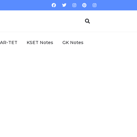
AR-TET
KSET Notes
GK Notes