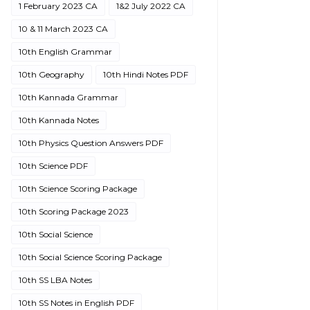
1 February 2023 CA
1&2 July 2022 CA
10 & 11 March 2023 CA
10th English Grammar
10th Geography
10th Hindi Notes PDF
10th Kannada Grammar
10th Kannada Notes
10th Physics Question Answers PDF
10th Science PDF
10th Science Scoring Package
10th Scoring Package 2023
10th Social Science
10th Social Science Scoring Package
10th SS LBA Notes
10th SS Notes in English PDF