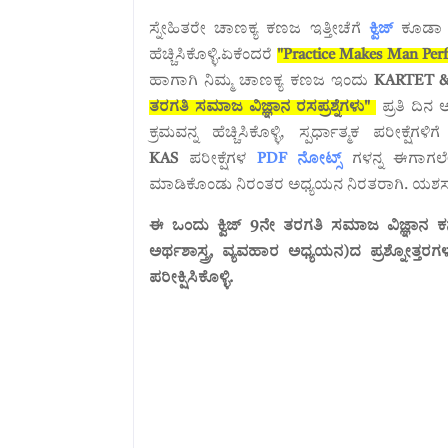
ಸ್ನೇಹಿತರೇ ಚಾಣಕ್ಯ ಕಣಜ ಇತ್ತೀಚೆಗೆ
ಕ್ವಿಜ್‌
ಕೂಡಾ ಮಾ
ಹೆಚ್ಚಿಸಿಕೊಳ್ಳಿ.ಏಕೆಂದರೆ
"Practice Makes Man Perf
ಹಾಗಾಗಿ ನಿಮ್ಮ ಚಾಣಕ್ಯ ಕಣಜ ಇಂದು
KARTET &
ತರಗತಿ ಸಮಾಜ ವಿಜ್ಞಾನ ರಸಪ್ರಶ್ನೆಗಳು"
ಪ್ರತಿ ದಿನ 
ಕ್ರಮವನ್ನ ಹೆಚ್ಚಿಸಿಕೊಳ್ಳಿ, ಸ್ಪರ್ಧಾತ್ಮಕ ಪರೀಕ್ಷೆ
KAS
ಪರೀಕ್ಷೆಗಳ
PDF ನೋಟ್ಸ್
ಗಳನ್ನ ಈಗಾಗಲ
ಮಾಡಿಕೊಂಡು ನಿರಂತರ ಅಧ್ಯಯನ ನಿರತರಾಗಿ. ಯಶಸ್ಸ
ಈ ಒಂದು ಕ್ವಿಜ್ 9ನೇ ತರಗತಿ ಸಮಾಜ ವಿಜ್ಞಾನ ಕನ
ಅರ್ಥಶಾಸ್ತ್ರ, ವ್ಯವಹಾರ ಅಧ್ಯಯನ)ದ ಪ್ರಶ್ನೋತ್ತರಗಳನ
ಪರೀಕ್ಷಿಸಿಕೊಳ್ಳಿ.