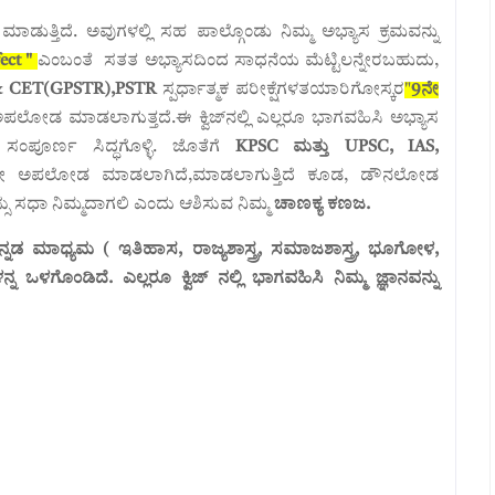
ಡುತ್ತಿದೆ. ಅವುಗಳಲ್ಲಿ ಸಹ ಪಾಲ್ಗೊಂಡು ನಿಮ್ಮ ಅಭ್ಯಾಸ ಕ್ರಮವನ್ನು
ect "
ಎಂಬಂತೆ ಸತತ ಅಭ್ಯಾಸದಿಂದ ಸಾಧನೆಯ ಮೆಟ್ಟಿಲನ್ನೇರಬಹುದು,
 CET(GPSTR),PSTR
ಸ್ಪರ್ಧಾತ್ಮಕ ಪರೀಕ್ಷೆಗಳತಯಾರಿಗೋಸ್ಕರ
"
9
ನೇ
ಅಪಲೋಡ ಮಾಡಲಾಗುತ್ತದೆ.ಈ ಕ್ವಿಜ್‌ನಲ್ಲಿ ಎಲ್ಲರೂ ಭಾಗವಹಿಸಿ ಅಭ್ಯಾಸ
ಗಳಿಗೆ ಸಂಪೂರ್ಣ ಸಿದ್ಧಗೊಳ್ಳಿ. ಜೊತೆಗೆ
KPSC ಮತ್ತು UPSC, IAS,
ೇ ಅಪಲೋಡ ಮಾಡಲಾಗಿದೆ,ಮಾಡಲಾಗುತ್ತಿದೆ ಕೂಡ, ಡೌನಲೋಡ
ು ಸಧಾ ನಿಮ್ಮದಾಗಲಿ ಎಂದು ಆಶಿಸುವ ನಿಮ್ಮ
ಚಾಣಕ್ಯ ಕಣಜ.
್ನಡ ಮಾಧ್ಯಮ ( ಇತಿಹಾಸ, ರಾಜ್ಯಶಾಸ್ತ್ರ, ಸಮಾಜಶಾಸ್ತ್ರ, ಭೂಗೋಳ,
್ನ ಒಳಗೊಂಡಿದೆ. ಎಲ್ಲರೂ ಕ್ವಿಜ್ ನಲ್ಲಿ ಭಾಗವಹಿಸಿ ನಿಮ್ಮ ಜ್ಞಾನವನ್ನು