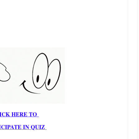
ICK HERE TO
ICIPA
TE IN QUIZ