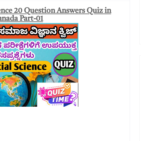
ence 20 Question Answers Quiz in
nada Part-01